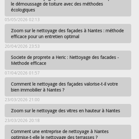
le démoussage de toiture avec des méthodes
écologiques
05/05/2026 02:13
Zoom sur le nettoyage des façades à Nantes : méthode
efficace pour un entretien optimal
20/04/2026 23:53
Societe de proprete a Heric : Nettoyage des facades -
Methode efficace
07/04/2026 01:57
Comment le nettoyage des façades valorise-t-il votre
bien immobilier à Nantes ?
23/03/2026 21:00
Zoom sur le nettoyage des vitres en hauteur à Nantes
23/03/2026 20:18
Comment une entreprise de nettoyage à Nantes
optimise-t-elle le nettoyage des terrasses ?