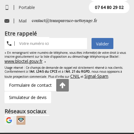
Portable
07 64 80 29 02
Mail
Etre rappelé
Valider
« En renseignant votre numéro de téléphone, vous êtes informé(e) de votre droit à vous
inscrire gratuitement sur la liste d'opposition au démarchage téléphonique Bloctel :
www.bloctel.gouv.fr
. »
Usage réservé : Ce champs de demande de rappel est strictement réservé à nos clients.
Conformément à l'
Art. L34-5 du CPCE
et à l'
Art. 21 du RGPD
, nous nous opposons à
CNIL
Signal-Spam
toute prospection commerciale. Plus d'infos sur
et
.
Formulaire de contact
Simulateur de devis
Réseaux sociaux