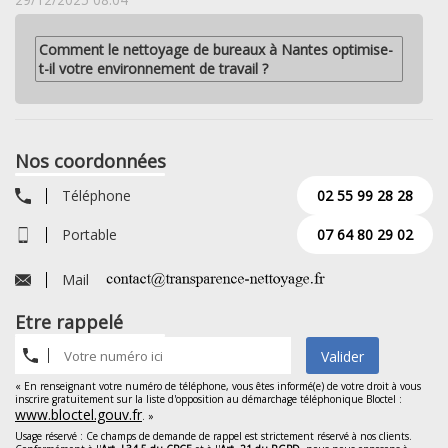
Comment le nettoyage de bureaux à Nantes optimise-
t-il votre environnement de travail ?
Nos coordonnées
Téléphone
02 55 99 28 28
Portable
07 64 80 29 02
Mail
Etre rappelé
Valider
« En renseignant votre numéro de téléphone, vous êtes informé(e) de votre droit à vous
inscrire gratuitement sur la liste d'opposition au démarchage téléphonique Bloctel :
www.bloctel.gouv.fr
. »
Usage réservé : Ce champs de demande de rappel est strictement réservé à nos clients.