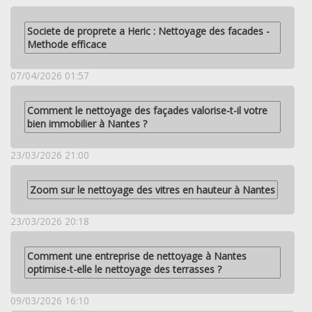
Societe de proprete a Heric : Nettoyage des facades -
Methode efficace
07/04/2026 01:57
Comment le nettoyage des façades valorise-t-il votre
bien immobilier à Nantes ?
23/03/2026 21:00
Zoom sur le nettoyage des vitres en hauteur à Nantes
23/03/2026 20:18
Comment une entreprise de nettoyage à Nantes
optimise-t-elle le nettoyage des terrasses ?
09/03/2026 16:10