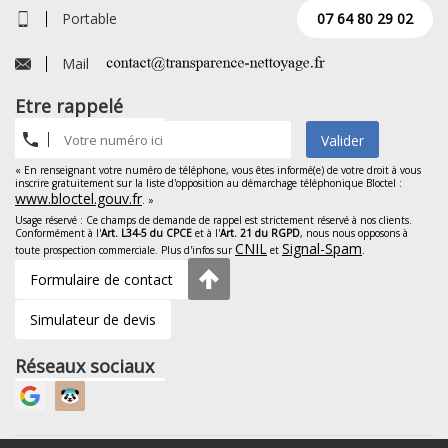
Portable
07 64 80 29 02
Mail
Etre rappelé
Valider
« En renseignant votre numéro de téléphone, vous êtes informé(e) de votre droit à vous
inscrire gratuitement sur la liste d'opposition au démarchage téléphonique Bloctel :
www.bloctel.gouv.fr
. »
Usage réservé : Ce champs de demande de rappel est strictement réservé à nos clients.
Conformément à l'
Art. L34-5 du CPCE
et à l'
Art. 21 du RGPD
, nous nous opposons à
CNIL
Signal-Spam
toute prospection commerciale. Plus d'infos sur
et
.
Formulaire de contact
Simulateur de devis
Réseaux sociaux