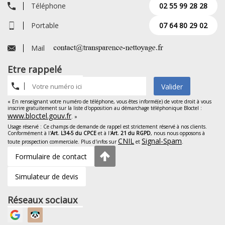
Téléphone
02 55 99 28 28
Portable
07 64 80 29 02
Mail
Etre rappelé
Valider
« En renseignant votre numéro de téléphone, vous êtes informé(e) de votre droit à vous
inscrire gratuitement sur la liste d'opposition au démarchage téléphonique Bloctel :
www.bloctel.gouv.fr
. »
Usage réservé : Ce champs de demande de rappel est strictement réservé à nos clients.
Conformément à l'
Art. L34-5 du CPCE
et à l'
Art. 21 du RGPD
, nous nous opposons à
CNIL
Signal-Spam
toute prospection commerciale. Plus d'infos sur
et
.
Formulaire de contact
Simulateur de devis
Réseaux sociaux